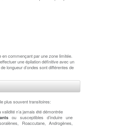
ce en commençant par une zone limitée.
’effectuer une épilation définitive avec un
 de longueur d’ondes sont différentes de
le plus souvent transitoires:
 validité n’a jamais été démontrée
ants
ou susceptibles d’induire une
,Psoralènes, Roaccutane, Androgènes,