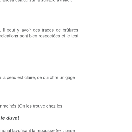
il peut y avoir des traces de brûlures
-indications sont bien respectées et le test
la peau est claire, ce qui offre un gage
nracinés (On les trouve chez les
le duvet
e
rmonal favorisant la repousse (ex : prise