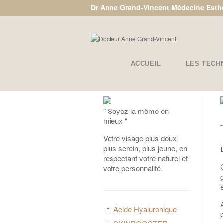
Dr Anne Grand-Vincent Médecine Esth
ACCUEIL
LES TECH
” Soyez la même en
mieux “
Votre visage plus doux,
plus serein, plus jeune, en
respectant votre naturel et
votre personnalité.
é
Acide Hyaluronique