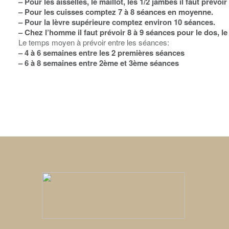
– Pour les aisselles, le maillot, les 1/2 jambes il faut prévo
– Pour les cuisses comptez 7 à 8 séances en moyenne.
– Pour la lèvre supérieure comptez environ 10 séances.
– Chez l’homme il faut prévoir 8 à 9 séances pour le dos, le 
Le temps moyen à prévoir entre les séances:
– 4 à 6 semaines entre les 2 premières séances
– 6 à 8 semaines entre 2ème et 3ème séances