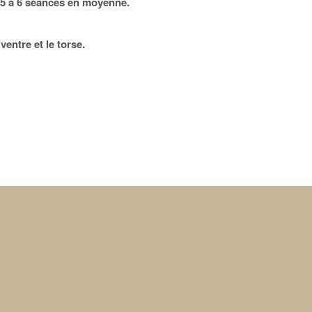
ir 5 à 6 séances en moyenne.
ventre et le torse.