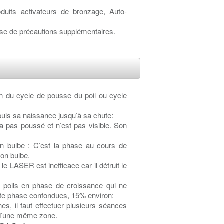
oduits activateurs de bronzage, Auto-
rise de précautions supplémentaires.
son du cycle de pousse du poil ou cycle
puis sa naissance jusqu’à sa chute:
a pas poussé et n’est pas visible. Son
on bulbe : C’est la phase au cours de
son bulbe.
e LASER est inefficace car il détruit le
 poils en phase de croissance qui ne
toute phase confondues, 15% environ:
es, il faut effectuer plusieurs séances
ls d’une même zone.