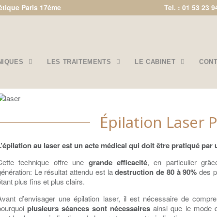
étique Paris 17éme
Tel. : 01 53 23 9
NIQUES
LES TRAITEMENTS
LE CABINET
CON
Épilation Laser P
L’épilation au laser est un acte médical qui doit être pratiqué pa
Cette technique offre une
grande efficacité
, en particulier gr
génération: Le résultat attendu est la
destruction de 80 à 90%
des po
tant plus fins et plus clairs.
Avant d’envisager une épilation laser, il est nécessaire de compre
pourquoi
plusieurs séances sont nécessaires
ainsi que le mode d