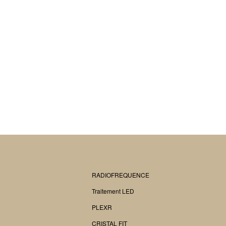
RADIOFREQUENCE
Traitement LED
PLEXR
CRISTAL FIT